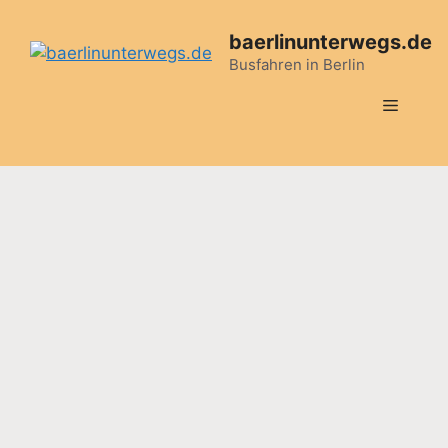
Zum
Inhalt
baerlinunterwegs.de
springen
Busfahren in Berlin
MENÜ