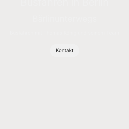
Busfahren in Berlin
Bärlinunterwegs
Busfahren mit Thomas König und seinem Team
Kontakt